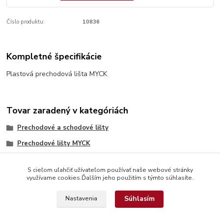
Číslo produktu:
10836
Kompletné špecifikácie
Plastová prechodová lišta MYCK
Tovar zaradený v kategóriách
Prechodové a schodové lišty
Prechodové lišty MYCK
S cieľom uľahčiť užívateľom používať naše webové stránky
využívame cookies.Ďalším jeho použitím s týmto súhlasíte.
Súhlasím
Nastavenia