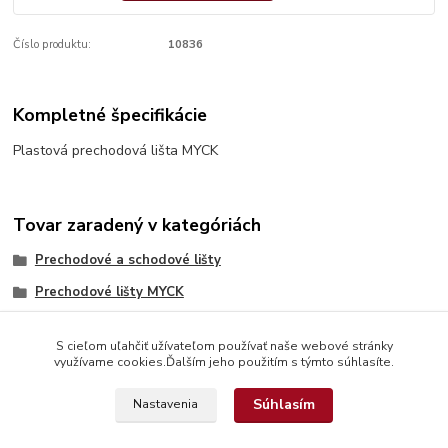
Číslo produktu:
10836
Kompletné špecifikácie
Plastová prechodová lišta MYCK
Tovar zaradený v kategóriách
Prechodové a schodové lišty
Prechodové lišty MYCK
S cieľom uľahčiť užívateľom používať naše webové stránky
využívame cookies.Ďalším jeho použitím s týmto súhlasíte.
Súhlasím
Nastavenia