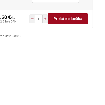
,68 €
/
ks
Pridať do košíka
12 €
bez DPH
roduktu:
10836