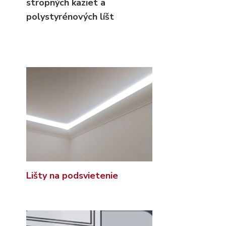
stropných kaziet
a
polystyrénových líšt
Lišty na podsvietenie