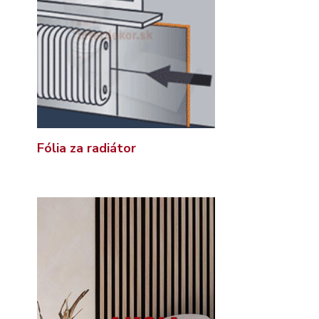
Fólia za radiátor