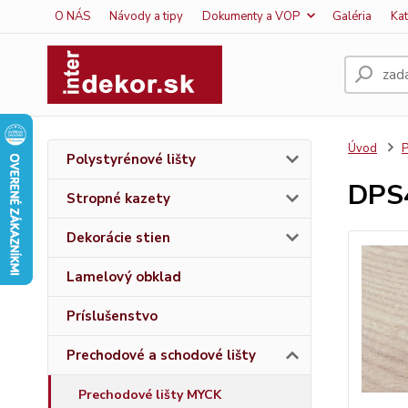
O NÁS
Návody a tipy
Dokumenty a VOP
Galéria
Ka
Úvod
P
Polystyrénové lišty
DPS
Stropné kazety
Dekorácie stien
Lamelový obklad
Príslušenstvo
Prechodové a schodové lišty
Prechodové lišty MYCK