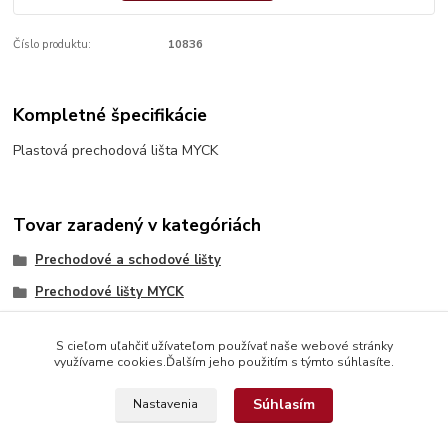
Číslo produktu:
10836
Kompletné špecifikácie
Plastová prechodová lišta MYCK
Tovar zaradený v kategóriách
Prechodové a schodové lišty
Prechodové lišty MYCK
S cieľom uľahčiť užívateľom používať naše webové stránky
využívame cookies.Ďalším jeho použitím s týmto súhlasíte.
Súhlasím
Nastavenia