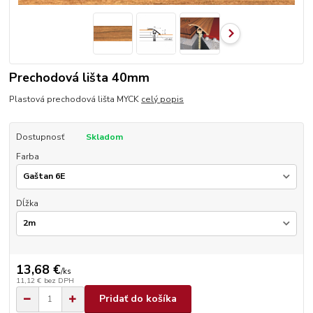
Prechodová lišta 40mm
Plastová prechodová lišta MYCK
celý popis
Dostupnosť
Skladom
Farba
Dĺžka
13,68 €
/
ks
11,12 €
bez DPH
Pridať do košíka