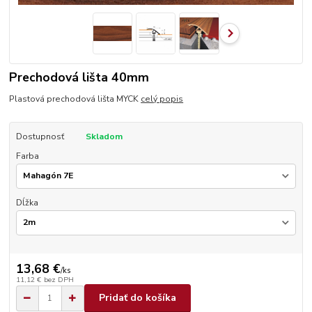
Prechodová lišta 40mm
Plastová prechodová lišta MYCK
celý popis
Dostupnosť
Skladom
Farba
Dĺžka
13,68 €
/
ks
11,12 €
bez DPH
Pridať do košíka