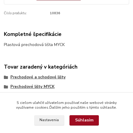
Číslo produktu:
10836
Kompletné špecifikácie
Plastová prechodová lišta MYCK
Tovar zaradený v kategóriách
Prechodové a schodové lišty
Prechodové lišty MYCK
S cieľom uľahčiť užívateľom používať naše webové stránky
využívame cookies.Ďalším jeho použitím s týmto súhlasíte.
Súhlasím
Nastavenia