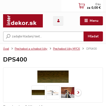
0
ks
za
0,00 €
Menu
Hľadať
Úvod
Prechodové a schodové lišty
Prechodové lišty MYCK
DPS400
DPS400