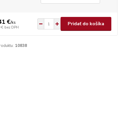
41 €
/
ks
Pridať do košíka
 €
bez DPH
roduktu:
10838