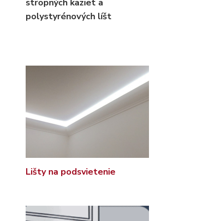
stropných kaziet
a
polystyrénových líšt
Lišty na podsvietenie