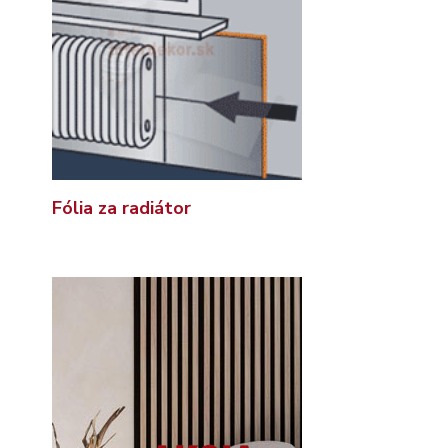
Fólia za radiátor