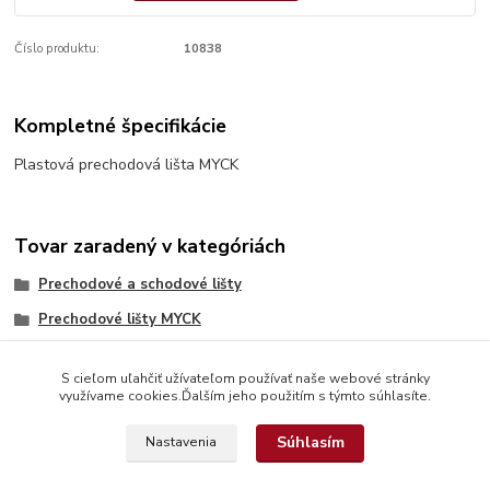
Číslo produktu:
10838
Kompletné špecifikácie
Plastová prechodová lišta MYCK
Tovar zaradený v kategóriách
Prechodové a schodové lišty
Prechodové lišty MYCK
S cieľom uľahčiť užívateľom používať naše webové stránky
využívame cookies.Ďalším jeho použitím s týmto súhlasíte.
Súhlasím
Nastavenia