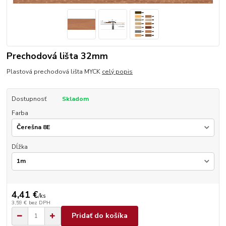
Prechodová lišta 32mm
Plastová prechodová lišta MYCK
celý popis
Dostupnosť
Skladom
Farba
Dĺžka
4,41 €
/
ks
3,59 €
bez DPH
Pridať do košíka