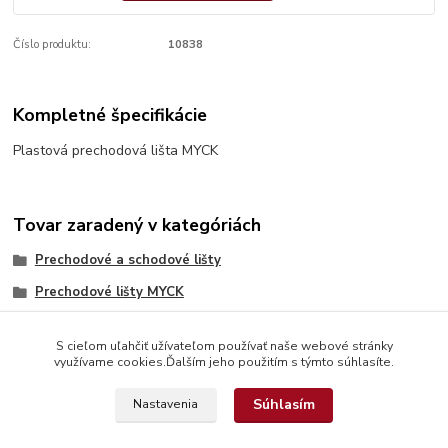
Číslo produktu:
10838
Kompletné špecifikácie
Plastová prechodová lišta MYCK
Tovar zaradený v kategóriách
Prechodové a schodové lišty
Prechodové lišty MYCK
S cieľom uľahčiť užívateľom používať naše webové stránky
využívame cookies.Ďalším jeho použitím s týmto súhlasíte.
Súhlasím
Nastavenia