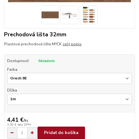
Prechodová lišta 32mm
Plastová prechodová lišta MYCK
celý popis
Dostupnosť
Skladom
Farba
Dĺžka
4,41 €
/
ks
3,59 €
bez DPH
Pridať do košíka