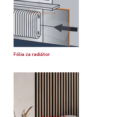
Fólia za radiátor