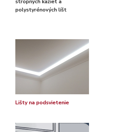
stropných kaziet
a
polystyrénových líšt
Lišty na podsvietenie