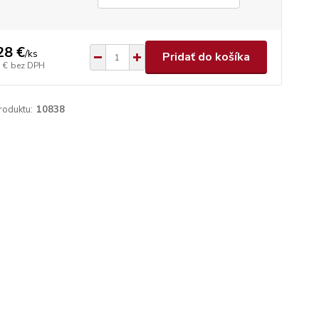
28 €
/
ks
Pridať do košíka
 €
bez DPH
roduktu:
10838