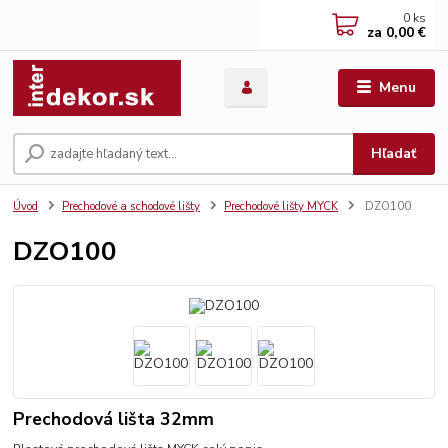
0
ks
za
0,00 €
Menu
Hľadať
Úvod
Prechodové a schodové lišty
Prechodové lišty MYCK
DZO100
DZO100
Prechodová lišta 32mm