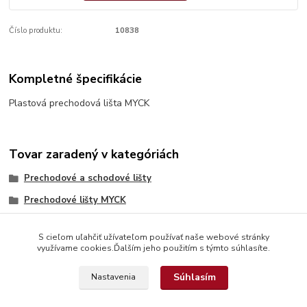
Číslo produktu:
10838
Kompletné špecifikácie
Plastová prechodová lišta MYCK
Tovar zaradený v kategóriách
Prechodové a schodové lišty
Prechodové lišty MYCK
S cieľom uľahčiť užívateľom používať naše webové stránky
využívame cookies.Ďalším jeho použitím s týmto súhlasíte.
Súhlasím
Nastavenia