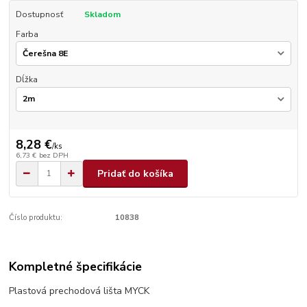
Dostupnosť
Skladom
Farba
Dĺžka
8,28 €
/
ks
6,73 €
bez DPH
Pridať do košíka
Číslo produktu:
10838
Kompletné špecifikácie
Plastová prechodová lišta MYCK