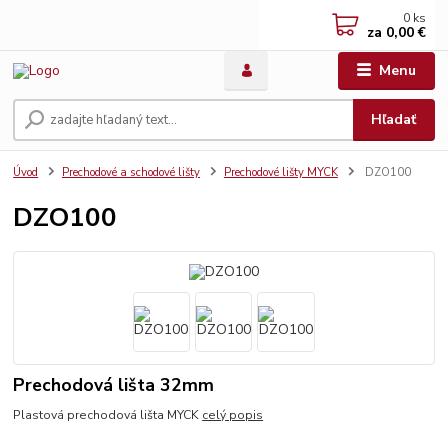
0
ks
za
0,00 €
Menu
Hľadať
Úvod
Prechodové a schodové lišty
Prechodové lišty MYCK
DZO100
DZO100
Prechodová lišta 32mm
Plastová prechodová lišta MYCK
celý popis