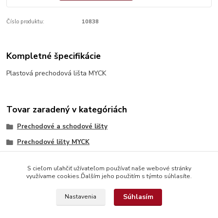
Číslo produktu:
10838
Kompletné špecifikácie
Plastová prechodová lišta MYCK
Tovar zaradený v kategóriách
Prechodové a schodové lišty
Prechodové lišty MYCK
S cieľom uľahčiť užívateľom používať naše webové stránky
využívame cookies.Ďalším jeho použitím s týmto súhlasíte.
Súhlasím
Nastavenia