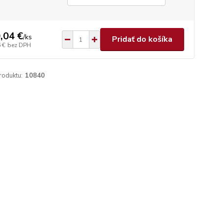
,04 €
/
ks
Pridať do košíka
 €
bez DPH
roduktu:
10840