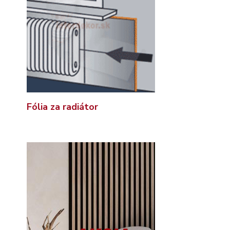
Fólia za radiátor