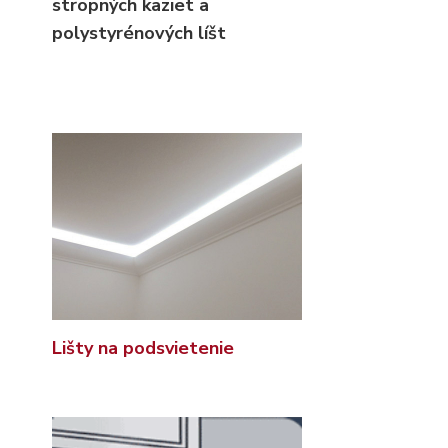
stropných kaziet
a
polystyrénových líšt
Lišty na podsvietenie