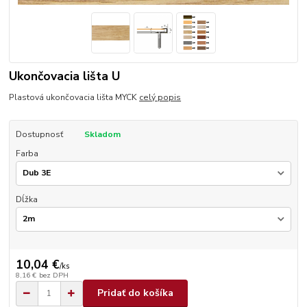
Ukončovacia lišta U
Plastová ukončovacia lišta MYCK
celý popis
Dostupnosť
Skladom
Farba
Dĺžka
10,04 €
/
ks
8,16 €
bez DPH
Pridať do košíka