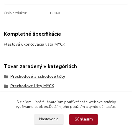
Číslo produktu:
10840
Kompletné špecifikácie
Plastová ukončovacia lišta MYCK
Tovar zaradený v kategóriách
Prechodové a schodové lišty
Prechodové lišty MYCK
S cieľom uľahčiť užívateľom používať naše webové stránky
využívame cookies.Ďalším jeho použitím s týmto súhlasíte.
Súhlasím
Nastavenia