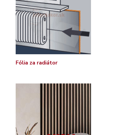
Fólia za radiátor