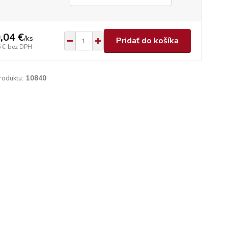
,04 €
/
ks
Pridať do košíka
 €
bez DPH
roduktu:
10840