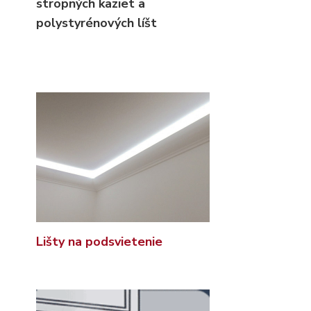
stropných kaziet
a
polystyrénových líšt
Lišty na podsvietenie