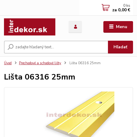
0
ks
za
0,00 €
Menu
Hľadať
Úvod
Prechodové a schodové lišty
Lišta 06316 25mm
Lišta 06316 25mm