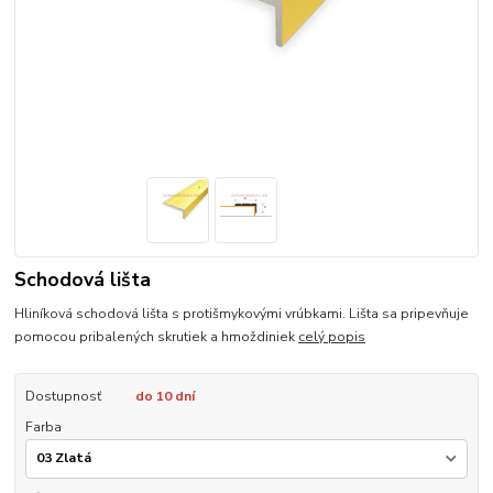
Schodová lišta
Hliníková schodová lišta s protišmykovými vrúbkami. Lišta sa pripevňuje
pomocou pribalených skrutiek a hmoždiniek
celý popis
Dostupnosť
do 10 dní
Farba