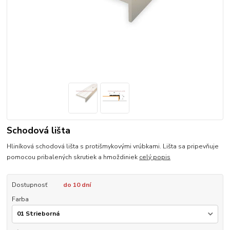
Schodová lišta
Hliníková schodová lišta s protišmykovými vrúbkami. Lišta sa pripevňuje
pomocou pribalených skrutiek a hmoždiniek
celý popis
Dostupnosť
do 10 dní
Farba