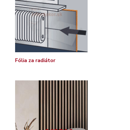
Fólia za radiátor