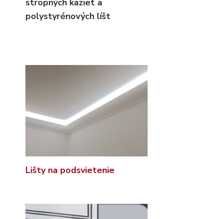
stropných kaziet
a
polystyrénových líšt
Lišty na podsvietenie