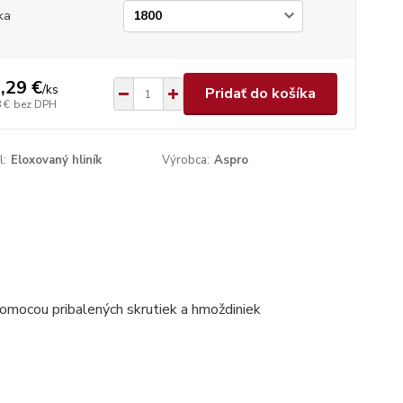
ka
,29 €
/
ks
Pridať do košíka
 €
bez DPH
l:
Eloxovaný hliník
Výrobca:
Aspro
pomocou pribalených skrutiek a hmoždiniek