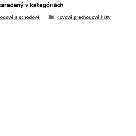
zaradený v kategóriách
odové a schodové
Kovové prechodové lišty