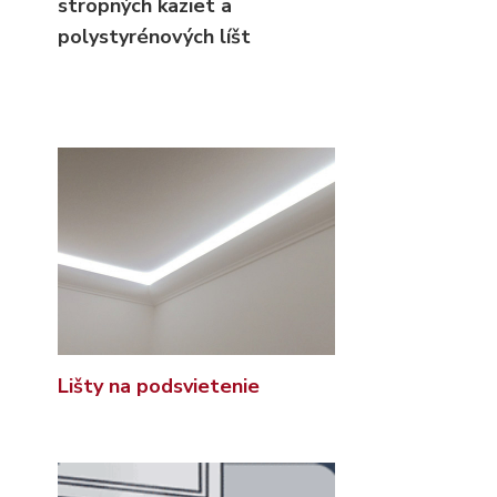
stropných kaziet
a
polystyrénových líšt
Lišty na podsvietenie