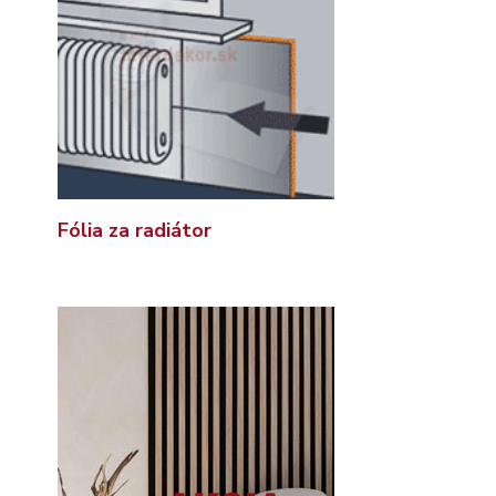
Fólia za radiátor