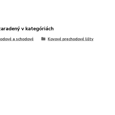
zaradený v kategóriách
odové a schodové
Kovové prechodové lišty