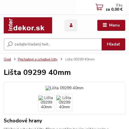
0
ks
za
0,00 €
Menu
Hľadať
Úvod
Prechodové a schodové lišty
Lišta 09299 40mm
Lišta 09299 40mm
Schodové hrany