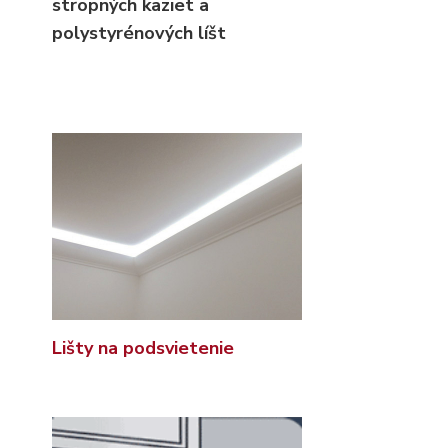
stropných kaziet
a
polystyrénových líšt
Lišty na podsvietenie