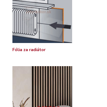
Fólia za radiátor