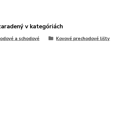
zaradený v kategóriách
odové a schodové
Kovové prechodové lišty