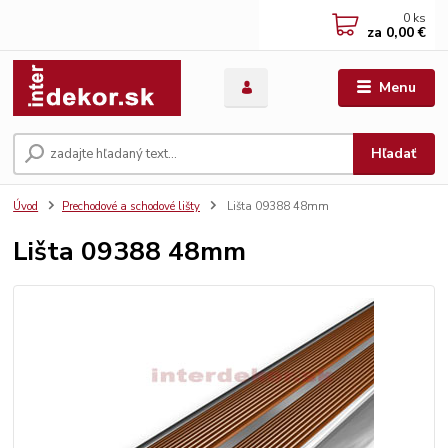
0
ks
za
0,00 €
Menu
Hľadať
Úvod
Prechodové a schodové lišty
Lišta 09388 48mm
Lišta 09388 48mm