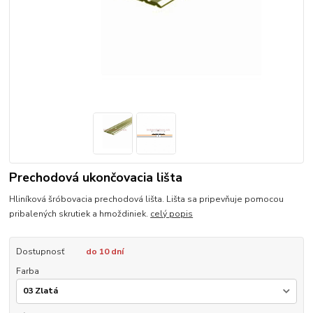
Prechodová ukončovacia lišta
Hliníková šróbovacia prechodová lišta. Lišta sa pripevňuje pomocou
pribalených skrutiek a hmoždiniek.
celý popis
Dostupnosť
do 10 dní
Farba