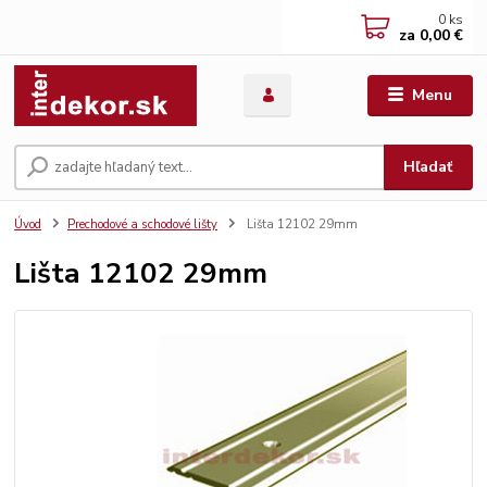
0
ks
za
0,00 €
Menu
Hľadať
Úvod
Prechodové a schodové lišty
Lišta 12102 29mm
Lišta 12102 29mm