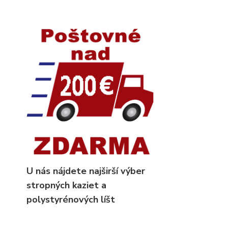
U nás nájdete najširší výber
stropných kaziet
a
polystyrénových líšt