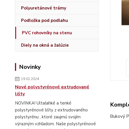
Polyuretánové trámy
Podložka pod podlahu
PVC rohovníky na stenu
Diely na okná a žalúzie
Novinky
19.02.2024
Nové polystyrénové extrudované
lišty
NOVINKA! Ultaľahké a tenké
Komple
polystyrénové lišty z extrudovaného
Bukový PV
polystyrénu , ktoré zaujmú svojím
výrazným vzhľadom. Naše polystyrénové