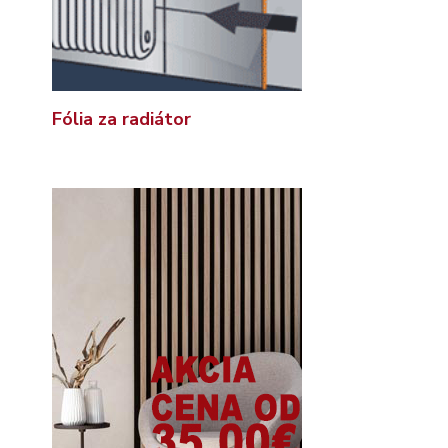
Fólia za radiátor