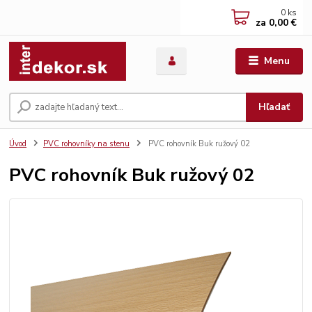
0
ks
za
0,00 €
Menu
Hľadať
Úvod
PVC rohovníky na stenu
PVC rohovník Buk ružový 02
PVC rohovník Buk ružový 02