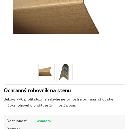
Ochranný rohovník na stenu
Bukový PVC profil slúži na zakrytie nerovnosti a ochranu rohov stien.
Hrúbka rohoveho profilu je 1mm
celý popis
Dostupnosť
Skladom