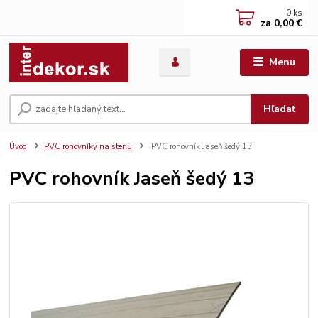
0
ks
za
0,00 €
Menu
Hľadať
Úvod
PVC rohovníky na stenu
PVC rohovník Jaseň šedý 13
PVC rohovník Jaseň šedý 13