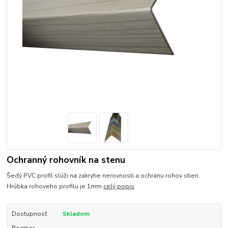
Ochranný rohovník na stenu
Šedý PVC profil slúži na zakrytie nerovnosti a ochranu rohov stien.
Hrúbka rohoveho profilu je 1mm
celý popis
Dostupnosť
Skladom