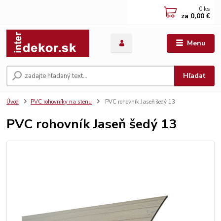
0
ks
za
0,00 €
Menu
Hľadať
Úvod
PVC rohovníky na stenu
PVC rohovník Jaseň šedý 13
PVC rohovník Jaseň šedý 13