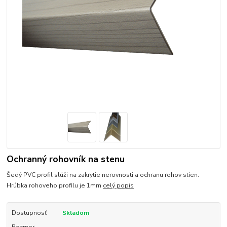
Ochranný rohovník na stenu
Šedý PVC profil slúži na zakrytie nerovnosti a ochranu rohov stien.
Hrúbka rohoveho profilu je 1mm
celý popis
Dostupnosť
Skladom