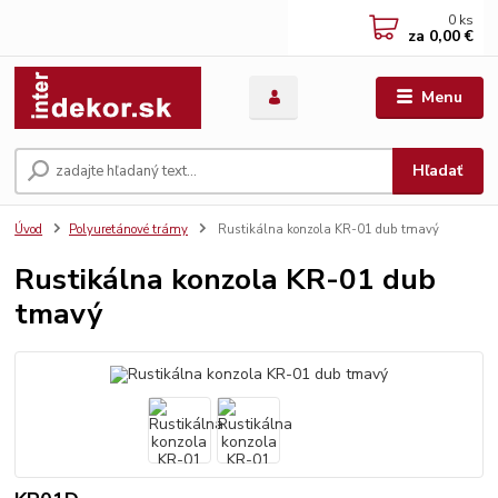
0
ks
za
0,00 €
Menu
Hľadať
Úvod
Polyuretánové trámy
Rustikálna konzola KR-01 dub tmavý
Rustikálna konzola KR-01 dub
tmavý