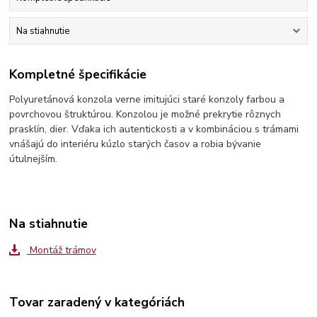
Na stiahnutie
Kompletné špecifikácie
Polyuretánová konzola verne imitujúci staré konzoly farbou a
povrchovou štruktúrou. Konzolou je možné prekrytie rôznych
prasklín, dier. Vďaka ich autentickosti a v kombináciou s trámami
vnášajú do interiéru kúzlo starých časov a robia bývanie
útulnejším.
Na stiahnutie
Montáž trámov
Tovar zaradený v kategóriách