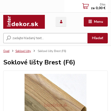
0
ks
za
0,00 €
Menu
Hľadať
Úvod
Soklové lišty
Soklové lišty Brest (F6)
Soklové lišty Brest (F6)