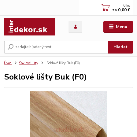
0
ks
za
0,00 €
Menu
Hľadať
Úvod
Soklové lišty
Soklové lišty Buk (F0)
Soklové lišty Buk (F0)