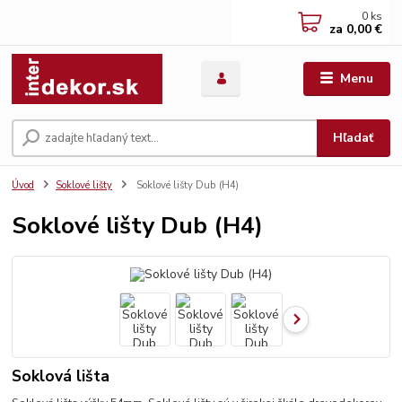
0
ks
za
0,00 €
Menu
Hľadať
Úvod
Soklové lišty
Soklové lišty Dub (H4)
Soklové lišty Dub (H4)
Soklová lišta