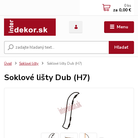
0
ks
za
0,00 €
Menu
Hľadať
Úvod
Soklové lišty
Soklové lišty Dub (H7)
Soklové lišty Dub (H7)