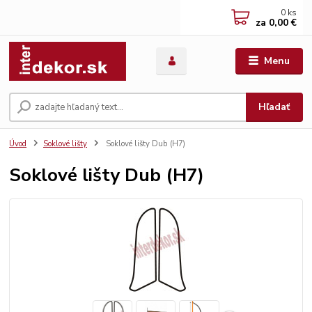
0
ks
za
0,00 €
Menu
Hľadať
Úvod
Soklové lišty
Soklové lišty Dub (H7)
Soklové lišty Dub (H7)