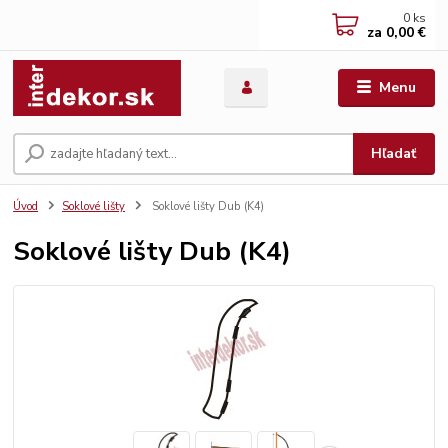
0
ks
za
0,00 €
Menu
Hľadať
Úvod
Soklové lišty
Soklové lišty Dub (K4)
Soklové lišty Dub (K4)