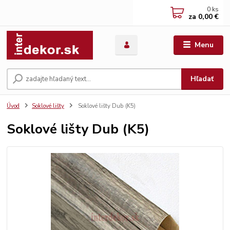
0
ks
za
0,00 €
Menu
Hľadať
Úvod
Soklové lišty
Soklové lišty Dub (K5)
Soklové lišty Dub (K5)