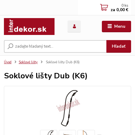
0
ks
za
0,00 €
Menu
Hľadať
Úvod
Soklové lišty
Soklové lišty Dub (K6)
Soklové lišty Dub (K6)