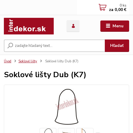
0
ks
za
0,00 €
Menu
Hľadať
Úvod
Soklové lišty
Soklové lišty Dub (K7)
Soklové lišty Dub (K7)