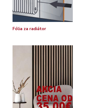
Fólia za radiátor