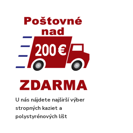
U nás nájdete najširší výber
stropných kaziet
a
polystyrénových líšt