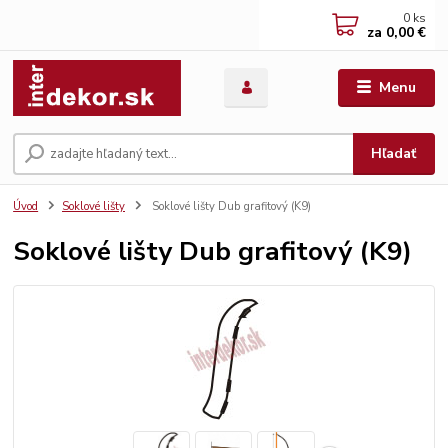
0
ks
za
0,00 €
Menu
Hľadať
Úvod
Soklové lišty
Soklové lišty Dub grafitový (K9)
Soklové lišty Dub grafitový (K9)