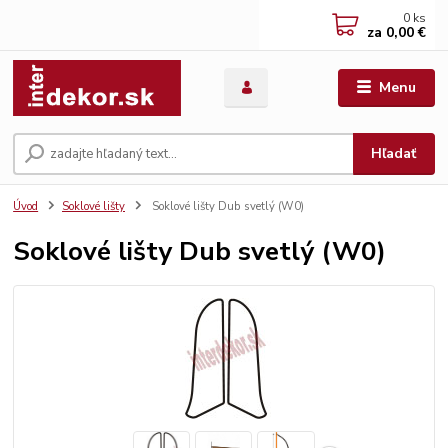
0
ks
za
0,00 €
Menu
Hľadať
Úvod
Soklové lišty
Soklové lišty Dub svetlý (W0)
Soklové lišty Dub svetlý (W0)