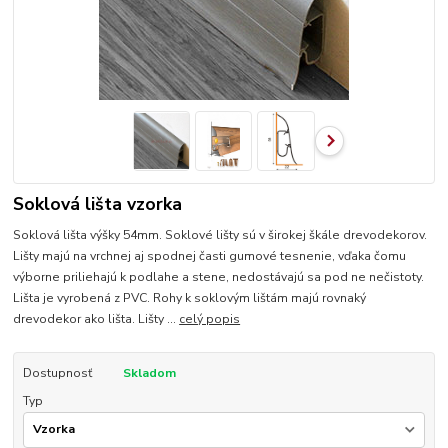
Soklová lišta vzorka
Soklová lišta výšky 54mm. Soklové lišty sú v širokej škále drevodekorov.
Lišty majú na vrchnej aj spodnej časti gumové tesnenie, vďaka čomu
výborne priliehajú k podlahe a stene, nedostávajú sa pod ne nečistoty.
Lišta je vyrobená z PVC. Rohy k soklovým lištám majú rovnaký
drevodekor ako lišta. Lišty ...
celý popis
Dostupnosť
Skladom
Typ