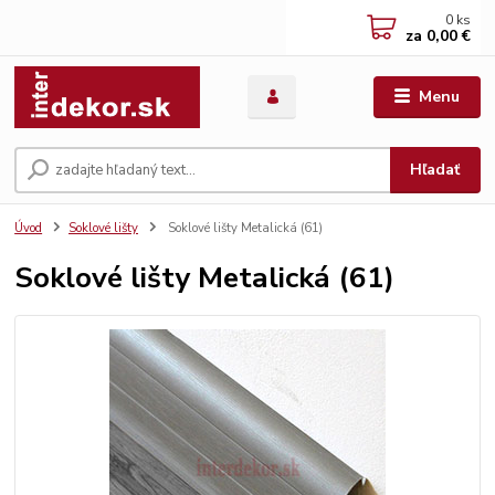
0
ks
za
0,00 €
Menu
Hľadať
Úvod
Soklové lišty
Soklové lišty Metalická (61)
Soklové lišty Metalická (61)