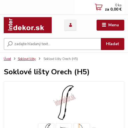
0
ks
za
0,00 €
Menu
Hľadať
Úvod
Soklové lišty
Soklové lišty Orech (H5)
Soklové lišty Orech (H5)