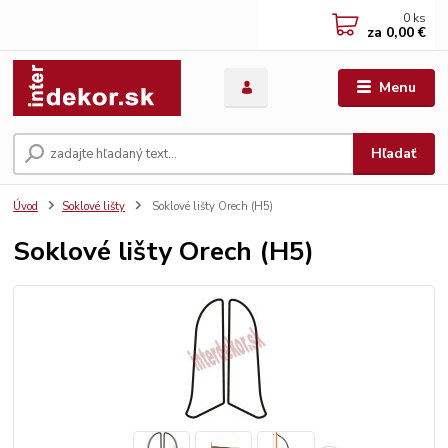
0
ks
za
0,00 €
Menu
Hľadať
Úvod
Soklové lišty
Soklové lišty Orech (H5)
Soklové lišty Orech (H5)