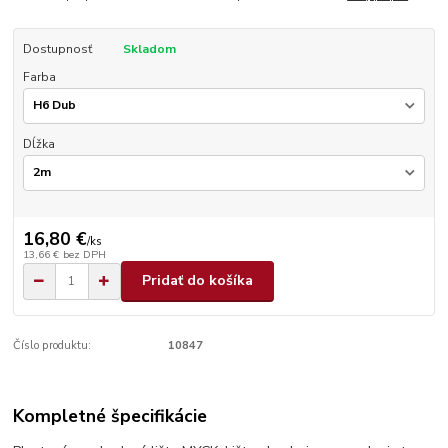
Dostupnosť
Skladom
Farba
Dĺžka
16,80 €
/
ks
13,66 €
bez DPH
Pridať do košíka
Číslo produktu:
10847
Kompletné špecifikácie