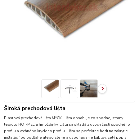
Široká prechodová lišta
Plastová prechodová lišta MYCK. Lišta obsahuje zo spodnej strany
lepidlo HOT-MEL a hmoždinky. Lišta sa skladá z dvoch častí spodného
profilu a vrchného krycieho profilu. Lišta sa perfektne hodí na zakrytie
inštalácií po podlahe alebo stene a usporiadanie káblov.
celý popis