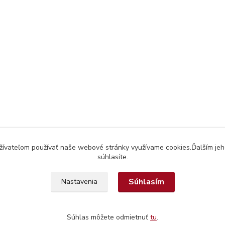
užívateľom používať naše webové stránky využívame cookies.Ďalším jeh
súhlasíte.
Súhlasím
Nastavenia
Súhlas môžete odmietnuť
tu
.