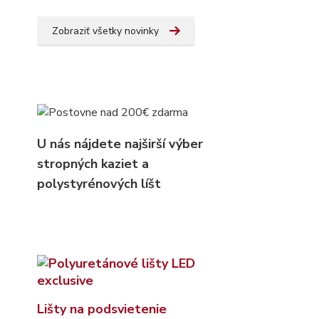
Zobraziť všetky novinky
U nás nájdete najširší výber
stropných kaziet
a
polystyrénových líšt
Lišty na podsvietenie