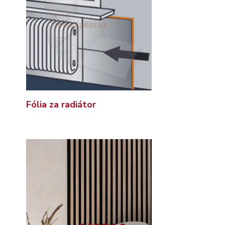
Fólia za radiátor