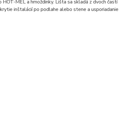
o HOT-MEL a hmoždinky. Lišta sa skladá z dvoch častí
akrytie inštalácií po podlahe alebo stene a usporiadanie