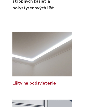
stropných kaziet
a
polystyrénových líšt
Lišty na podsvietenie