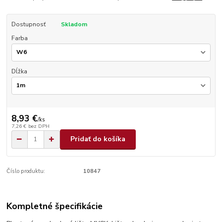
Dostupnosť
Skladom
Farba
Dĺžka
8,93 €
/
ks
7,26 €
bez DPH
Pridať do košíka
Číslo produktu:
10847
Kompletné špecifikácie