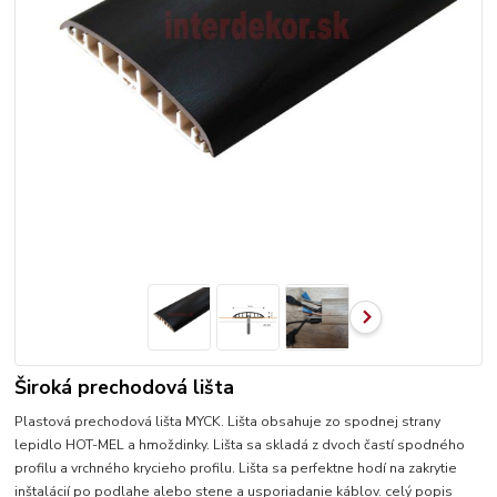
Široká prechodová lišta
Plastová prechodová lišta MYCK. Lišta obsahuje zo spodnej strany
lepidlo HOT-MEL a hmoždinky. Lišta sa skladá z dvoch častí spodného
profilu a vrchného krycieho profilu. Lišta sa perfektne hodí na zakrytie
inštalácií po podlahe alebo stene a usporiadanie káblov.
celý popis