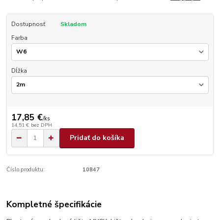
Dostupnosť
Skladom
Farba
Dĺžka
17,85 €
/
ks
14,51 €
bez DPH
Pridať do košíka
Číslo produktu:
10847
Kompletné špecifikácie