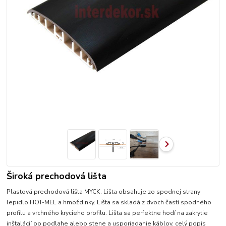
Široká prechodová lišta
Plastová prechodová lišta MYCK. Lišta obsahuje zo spodnej strany
lepidlo HOT-MEL a hmoždinky. Lišta sa skladá z dvoch častí spodného
profilu a vrchného krycieho profilu. Lišta sa perfektne hodí na zakrytie
inštalácií po podlahe alebo stene a usporiadanie káblov.
celý popis